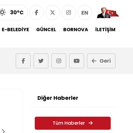
30°C
EN
E-BELEDİYE
GÜNCEL
BORNOVA
İLETİŞİM
Geri
Diğer Haberler
Tüm Haberler