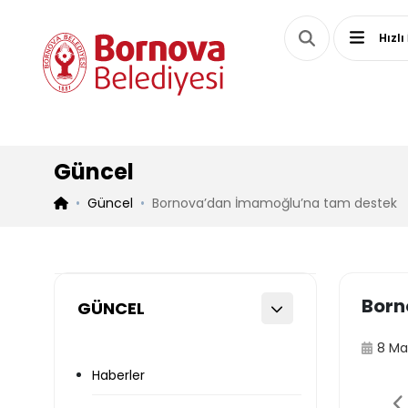
Hızlı
Güncel
Güncel
Bornova’dan İmamoğlu’na tam destek
Born
GÜNCEL
8 Ma
Haberler