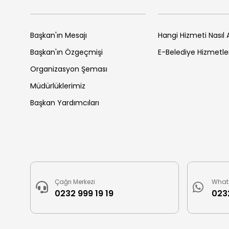
Başkan'ın Mesajı
Hangi Hizmeti Nasıl A
Başkan'ın Özgeçmişi
E-Belediye Hizmetle
Organizasyon Şeması
Müdürlüklerimiz
Başkan Yardımcıları
Çağrı Merkezi
What
0232 999 19 19
0232