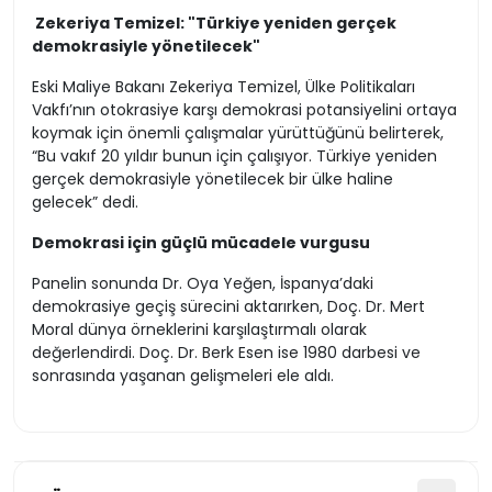
Zekeriya Temizel: "Türkiye yeniden gerçek
demokrasiyle yönetilecek"
Eski Maliye Bakanı Zekeriya Temizel, Ülke Politikaları
Vakfı’nın otokrasiye karşı demokrasi potansiyelini ortaya
koymak için önemli çalışmalar yürüttüğünü belirterek,
“Bu vakıf 20 yıldır bunun için çalışıyor. Türkiye yeniden
gerçek demokrasiyle yönetilecek bir ülke haline
gelecek” dedi.
Demokrasi için güçlü mücadele vurgusu
Panelin sonunda Dr. Oya Yeğen, İspanya’daki
demokrasiye geçiş sürecini aktarırken, Doç. Dr. Mert
Moral dünya örneklerini karşılaştırmalı olarak
değerlendirdi. Doç. Dr. Berk Esen ise 1980 darbesi ve
sonrasında yaşanan gelişmeleri ele aldı.