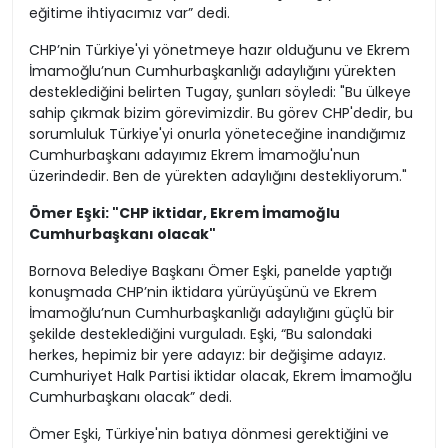
eğitime ihtiyacımız var” dedi.
CHP’nin Türkiye'yi yönetmeye hazır olduğunu ve Ekrem
İmamoğlu’nun Cumhurbaşkanlığı adaylığını yürekten
desteklediğini belirten Tugay, şunları söyledi: "Bu ülkeye
sahip çıkmak bizim görevimizdir. Bu görev CHP'dedir, bu
sorumluluk Türkiye'yi onurla yöneteceğine inandığımız
Cumhurbaşkanı adayımız Ekrem İmamoğlu'nun
üzerindedir. Ben de yürekten adaylığını destekliyorum."
Ömer Eşki: "CHP iktidar, Ekrem İmamoğlu
Cumhurbaşkanı olacak"
Bornova Belediye Başkanı Ömer Eşki, panelde yaptığı
konuşmada CHP’nin iktidara yürüyüşünü ve Ekrem
İmamoğlu’nun Cumhurbaşkanlığı adaylığını güçlü bir
şekilde desteklediğini vurguladı. Eşki, “Bu salondaki
herkes, hepimiz bir yere adayız: bir değişime adayız.
Cumhuriyet Halk Partisi iktidar olacak, Ekrem İmamoğlu
Cumhurbaşkanı olacak” dedi.
Ömer Eşki, Türkiye'nin batıya dönmesi gerektiğini ve