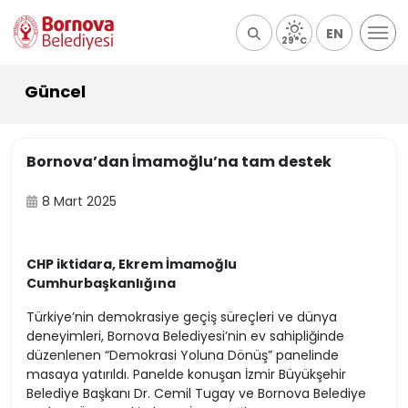
EN
29°C
Güncel
Bornova’dan İmamoğlu’na tam destek
8 Mart 2025
CHP iktidara, Ekrem İmamoğlu
Cumhurbaşkanlığına
Türkiye’nin demokrasiye geçiş süreçleri ve dünya
deneyimleri, Bornova Belediyesi’nin ev sahipliğinde
düzenlenen “Demokrasi Yoluna Dönüş” panelinde
masaya yatırıldı. Panelde konuşan İzmir Büyükşehir
Belediye Başkanı Dr. Cemil Tugay ve Bornova Belediye