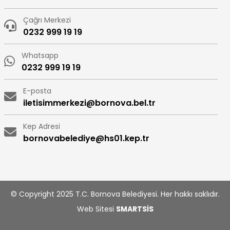
Çağrı Merkezi
0232 999 19 19
Whatsapp
0232 999 19 19
E-posta
iletisimmerkezi@bornova.bel.tr
Kep Adresi
bornovabelediye@hs01.kep.tr
© Copyright 2025 T.C. Bornova Belediyesi. Her hakkı saklıdır.
Web Sitesi
SMARTSİS