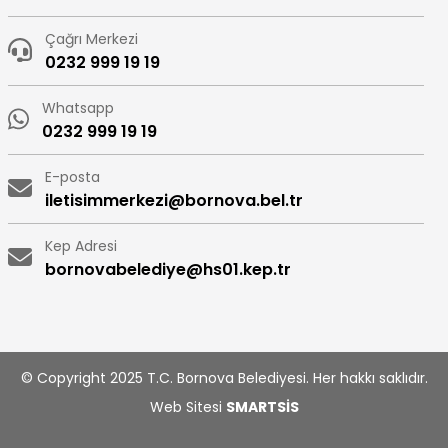
Çağrı Merkezi
0232 999 19 19
Whatsapp
0232 999 19 19
E-posta
iletisimmerkezi@bornova.bel.tr
Kep Adresi
bornovabelediye@hs01.kep.tr
© Copyright 2025 T.C. Bornova Belediyesi. Her hakkı saklıdır.
Web Sitesi
SMARTSİS