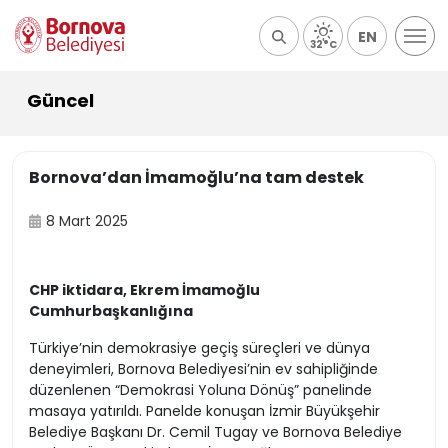
EN
32°C
Güncel
Bornova’dan İmamoğlu’na tam destek
8 Mart 2025
CHP iktidara, Ekrem İmamoğlu
Cumhurbaşkanlığına
Türkiye’nin demokrasiye geçiş süreçleri ve dünya
deneyimleri, Bornova Belediyesi’nin ev sahipliğinde
düzenlenen “Demokrasi Yoluna Dönüş” panelinde
masaya yatırıldı. Panelde konuşan İzmir Büyükşehir
Belediye Başkanı Dr. Cemil Tugay ve Bornova Belediye