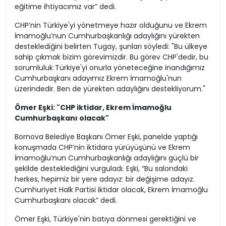
eğitime ihtiyacımız var” dedi.
CHP’nin Türkiye'yi yönetmeye hazır olduğunu ve Ekrem
İmamoğlu’nun Cumhurbaşkanlığı adaylığını yürekten
desteklediğini belirten Tugay, şunları söyledi: "Bu ülkeye
sahip çıkmak bizim görevimizdir. Bu görev CHP'dedir, bu
sorumluluk Türkiye'yi onurla yöneteceğine inandığımız
Cumhurbaşkanı adayımız Ekrem İmamoğlu'nun
üzerindedir. Ben de yürekten adaylığını destekliyorum."
Ömer Eşki: "CHP iktidar, Ekrem İmamoğlu
Cumhurbaşkanı olacak"
Bornova Belediye Başkanı Ömer Eşki, panelde yaptığı
konuşmada CHP’nin iktidara yürüyüşünü ve Ekrem
İmamoğlu’nun Cumhurbaşkanlığı adaylığını güçlü bir
şekilde desteklediğini vurguladı. Eşki, “Bu salondaki
herkes, hepimiz bir yere adayız: bir değişime adayız.
Cumhuriyet Halk Partisi iktidar olacak, Ekrem İmamoğlu
Cumhurbaşkanı olacak” dedi.
Ömer Eşki, Türkiye'nin batıya dönmesi gerektiğini ve