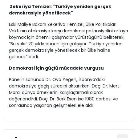
Zekeriya Temizel: "Türkiye yeniden gerçek
demokrasiyle yönetilecek"
Eski Maliye Bakanı Zekeriya Temizel, Ülke Politikaları
Vakfı’nın otokrasiye karşı demokrasi potansiyelini ortaya
koymak için önemli çalışmalar yürüttüğünü belirterek,
“Bu vakıf 20 yıldır bunun için çalışıyor. Türkiye yeniden
gerçek demokrasiyle yönetilecek bir ülke haline
gelecek” dedi.
Demokrasi için güçlü mücadele vurgusu
Panelin sonunda Dr. Oya Yeğen, İspanya’daki
demokrasiye geçiş sürecini aktarırken, Doç. Dr. Mert
Moral dünya örneklerini karşılaştırmalı olarak
değerlendirdi. Doç. Dr. Berk Esen ise 1980 darbesi ve
sonrasında yaşanan gelişmeleri ele aldı.