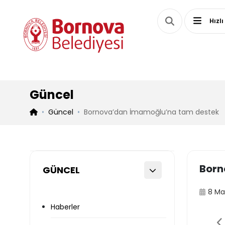
Hızlı
Güncel
Güncel
Bornova’dan İmamoğlu’na tam destek
Born
GÜNCEL
8 Ma
Haberler