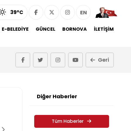
39°C
EN
E-BELEDİYE
GÜNCEL
BORNOVA
İLETİŞİM
Geri
Diğer Haberler
Tüm Haberler