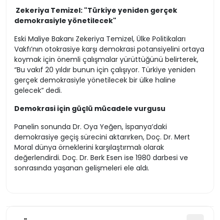
Zekeriya Temizel: "Türkiye yeniden gerçek
demokrasiyle yönetilecek"
Eski Maliye Bakanı Zekeriya Temizel, Ülke Politikaları
Vakfı’nın otokrasiye karşı demokrasi potansiyelini ortaya
koymak için önemli çalışmalar yürüttüğünü belirterek,
“Bu vakıf 20 yıldır bunun için çalışıyor. Türkiye yeniden
gerçek demokrasiyle yönetilecek bir ülke haline
gelecek” dedi.
Demokrasi için güçlü mücadele vurgusu
Panelin sonunda Dr. Oya Yeğen, İspanya’daki
demokrasiye geçiş sürecini aktarırken, Doç. Dr. Mert
Moral dünya örneklerini karşılaştırmalı olarak
değerlendirdi. Doç. Dr. Berk Esen ise 1980 darbesi ve
sonrasında yaşanan gelişmeleri ele aldı.