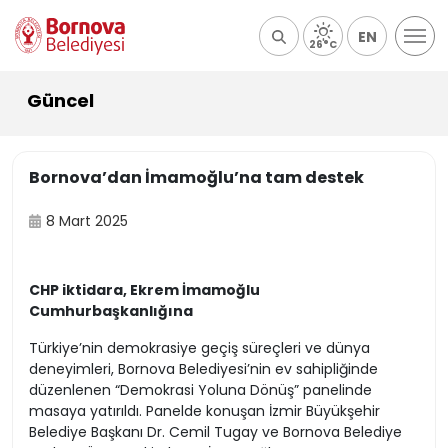
EN
26°C
Güncel
Bornova’dan İmamoğlu’na tam destek
8 Mart 2025
CHP iktidara, Ekrem İmamoğlu
Cumhurbaşkanlığına
Türkiye’nin demokrasiye geçiş süreçleri ve dünya
deneyimleri, Bornova Belediyesi’nin ev sahipliğinde
düzenlenen “Demokrasi Yoluna Dönüş” panelinde
masaya yatırıldı. Panelde konuşan İzmir Büyükşehir
Belediye Başkanı Dr. Cemil Tugay ve Bornova Belediye