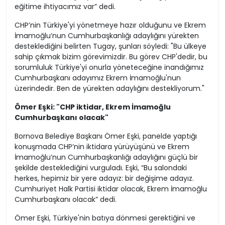
eğitime ihtiyacımız var” dedi.
CHP’nin Türkiye'yi yönetmeye hazır olduğunu ve Ekrem
İmamoğlu’nun Cumhurbaşkanlığı adaylığını yürekten
desteklediğini belirten Tugay, şunları söyledi: "Bu ülkeye
sahip çıkmak bizim görevimizdir. Bu görev CHP'dedir, bu
sorumluluk Türkiye'yi onurla yöneteceğine inandığımız
Cumhurbaşkanı adayımız Ekrem İmamoğlu'nun
üzerindedir. Ben de yürekten adaylığını destekliyorum."
Ömer Eşki: "CHP iktidar, Ekrem İmamoğlu
Cumhurbaşkanı olacak"
Bornova Belediye Başkanı Ömer Eşki, panelde yaptığı
konuşmada CHP’nin iktidara yürüyüşünü ve Ekrem
İmamoğlu’nun Cumhurbaşkanlığı adaylığını güçlü bir
şekilde desteklediğini vurguladı. Eşki, “Bu salondaki
herkes, hepimiz bir yere adayız: bir değişime adayız.
Cumhuriyet Halk Partisi iktidar olacak, Ekrem İmamoğlu
Cumhurbaşkanı olacak” dedi.
Ömer Eşki, Türkiye'nin batıya dönmesi gerektiğini ve