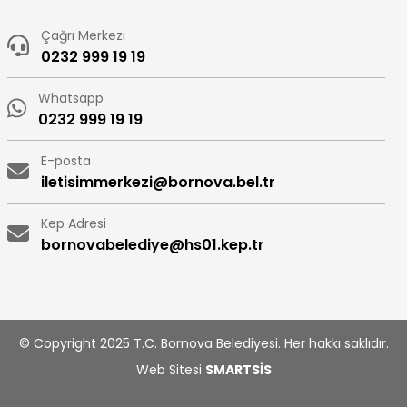
Çağrı Merkezi
0232 999 19 19
Whatsapp
0232 999 19 19
E-posta
iletisimmerkezi@bornova.bel.tr
Kep Adresi
bornovabelediye@hs01.kep.tr
© Copyright 2025 T.C. Bornova Belediyesi. Her hakkı saklıdır.
Web Sitesi
SMARTSİS