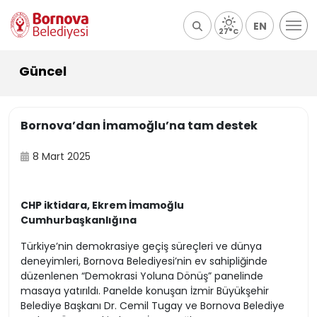
EN
27°C
Güncel
Bornova’dan İmamoğlu’na tam destek
8 Mart 2025
CHP iktidara, Ekrem İmamoğlu
Cumhurbaşkanlığına
Türkiye’nin demokrasiye geçiş süreçleri ve dünya
deneyimleri, Bornova Belediyesi’nin ev sahipliğinde
düzenlenen “Demokrasi Yoluna Dönüş” panelinde
masaya yatırıldı. Panelde konuşan İzmir Büyükşehir
Belediye Başkanı Dr. Cemil Tugay ve Bornova Belediye