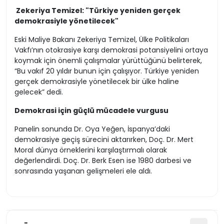
Zekeriya Temizel: "Türkiye yeniden gerçek
demokrasiyle yönetilecek"
Eski Maliye Bakanı Zekeriya Temizel, Ülke Politikaları
Vakfı’nın otokrasiye karşı demokrasi potansiyelini ortaya
koymak için önemli çalışmalar yürüttüğünü belirterek,
“Bu vakıf 20 yıldır bunun için çalışıyor. Türkiye yeniden
gerçek demokrasiyle yönetilecek bir ülke haline
gelecek” dedi.
Demokrasi için güçlü mücadele vurgusu
Panelin sonunda Dr. Oya Yeğen, İspanya’daki
demokrasiye geçiş sürecini aktarırken, Doç. Dr. Mert
Moral dünya örneklerini karşılaştırmalı olarak
değerlendirdi. Doç. Dr. Berk Esen ise 1980 darbesi ve
sonrasında yaşanan gelişmeleri ele aldı.