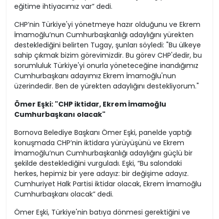
eğitime ihtiyacımız var” dedi.
CHP’nin Türkiye'yi yönetmeye hazır olduğunu ve Ekrem
İmamoğlu’nun Cumhurbaşkanlığı adaylığını yürekten
desteklediğini belirten Tugay, şunları söyledi: "Bu ülkeye
sahip çıkmak bizim görevimizdir. Bu görev CHP'dedir, bu
sorumluluk Türkiye'yi onurla yöneteceğine inandığımız
Cumhurbaşkanı adayımız Ekrem İmamoğlu'nun
üzerindedir. Ben de yürekten adaylığını destekliyorum."
Ömer Eşki: "CHP iktidar, Ekrem İmamoğlu
Cumhurbaşkanı olacak"
Bornova Belediye Başkanı Ömer Eşki, panelde yaptığı
konuşmada CHP’nin iktidara yürüyüşünü ve Ekrem
İmamoğlu’nun Cumhurbaşkanlığı adaylığını güçlü bir
şekilde desteklediğini vurguladı. Eşki, “Bu salondaki
herkes, hepimiz bir yere adayız: bir değişime adayız.
Cumhuriyet Halk Partisi iktidar olacak, Ekrem İmamoğlu
Cumhurbaşkanı olacak” dedi.
Ömer Eşki, Türkiye'nin batıya dönmesi gerektiğini ve