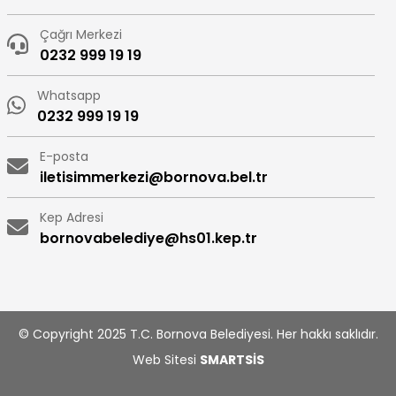
Çağrı Merkezi
0232 999 19 19
Whatsapp
0232 999 19 19
E-posta
iletisimmerkezi@bornova.bel.tr
Kep Adresi
bornovabelediye@hs01.kep.tr
© Copyright 2025 T.C. Bornova Belediyesi. Her hakkı saklıdır.
Web Sitesi
SMARTSİS