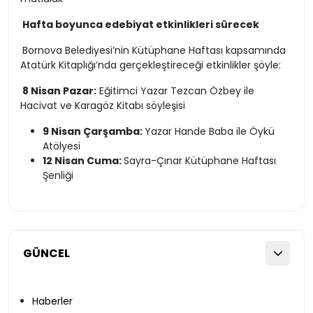
Hafta boyunca edebiyat etkinlikleri sürecek
Bornova Belediyesi’nin Kütüphane Haftası kapsamında
Atatürk Kitaplığı’nda gerçekleştireceği etkinlikler şöyle:
8 Nisan Pazar:
Eğitimci Yazar Tezcan Özbey ile
Hacivat ve Karagöz Kitabı söyleşisi
9 Nisan Çarşamba:
Yazar Hande Baba ile Öykü
Atölyesi
12 Nisan Cuma:
Sayra-Çınar Kütüphane Haftası
Şenliği
GÜNCEL
Haberler