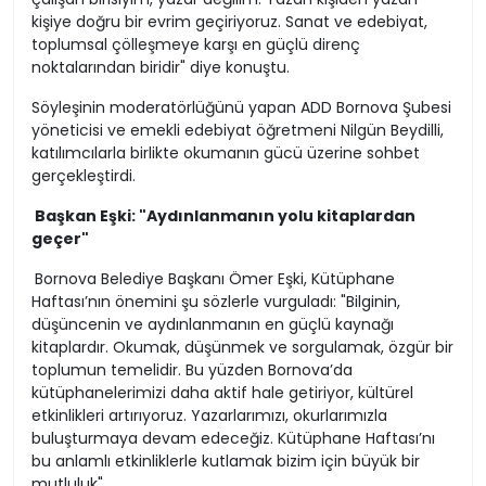
kişiye doğru bir evrim geçiriyoruz. Sanat ve edebiyat,
toplumsal çölleşmeye karşı en güçlü direnç
noktalarından biridir" diye konuştu.
Söyleşinin moderatörlüğünü yapan ADD Bornova Şubesi
yöneticisi ve emekli edebiyat öğretmeni Nilgün Beydilli,
katılımcılarla birlikte okumanın gücü üzerine sohbet
gerçekleştirdi.
Başkan Eşki: "Aydınlanmanın yolu kitaplardan
geçer"
Bornova Belediye Başkanı Ömer Eşki, Kütüphane
Haftası’nın önemini şu sözlerle vurguladı: "Bilginin,
düşüncenin ve aydınlanmanın en güçlü kaynağı
kitaplardır. Okumak, düşünmek ve sorgulamak, özgür bir
toplumun temelidir. Bu yüzden Bornova’da
kütüphanelerimizi daha aktif hale getiriyor, kültürel
etkinlikleri artırıyoruz. Yazarlarımızı, okurlarımızla
buluşturmaya devam edeceğiz. Kütüphane Haftası’nı
bu anlamlı etkinliklerle kutlamak bizim için büyük bir
mutluluk"