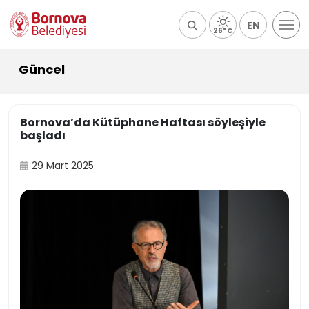
EN
26°C
Güncel
Bornova’da Kütüphane Haftası söyleşiyle
başladı
29 Mart 2025