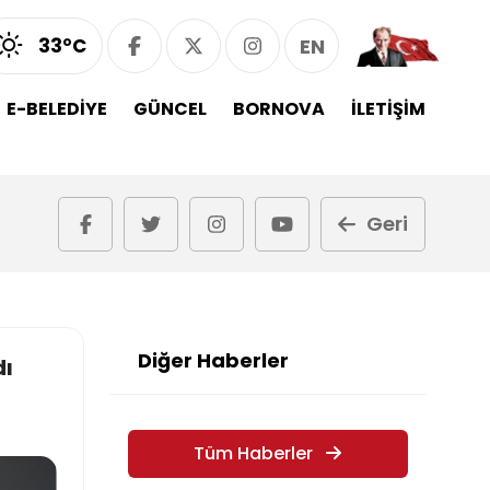
33°C
EN
E-BELEDİYE
GÜNCEL
BORNOVA
İLETİŞİM
Geri
Diğer Haberler
dı
Tüm Haberler