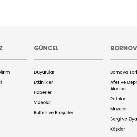
Z
GÜNCEL
BORNO
lırım
Duyurular
Bornova Tar
ri
Etkinlikler
Afet ve De
Alanları
Haberler
Rotalar
Videolar
Müzeler
Bülten ve Broşürler
Sergi ve Ziya
Köşkler