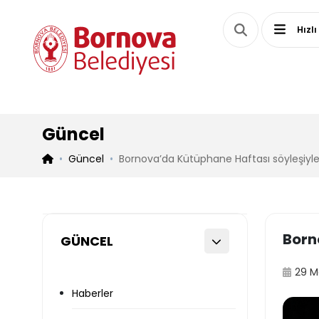
Hızlı
Güncel
Güncel
Bornova’da Kütüphane Haftası söyleşiyle
Born
GÜNCEL
29 M
Haberler