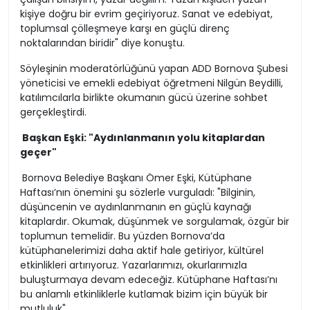
kişiye doğru bir evrim geçiriyoruz. Sanat ve edebiyat,
toplumsal çölleşmeye karşı en güçlü direnç
noktalarından biridir" diye konuştu.
Söyleşinin moderatörlüğünü yapan ADD Bornova Şubesi
yöneticisi ve emekli edebiyat öğretmeni Nilgün Beydilli,
katılımcılarla birlikte okumanın gücü üzerine sohbet
gerçekleştirdi.
Başkan Eşki: "Aydınlanmanın yolu kitaplardan
geçer"
Bornova Belediye Başkanı Ömer Eşki, Kütüphane
Haftası’nın önemini şu sözlerle vurguladı: "Bilginin,
düşüncenin ve aydınlanmanın en güçlü kaynağı
kitaplardır. Okumak, düşünmek ve sorgulamak, özgür bir
toplumun temelidir. Bu yüzden Bornova’da
kütüphanelerimizi daha aktif hale getiriyor, kültürel
etkinlikleri artırıyoruz. Yazarlarımızı, okurlarımızla
buluşturmaya devam edeceğiz. Kütüphane Haftası’nı
bu anlamlı etkinliklerle kutlamak bizim için büyük bir
mutluluk"