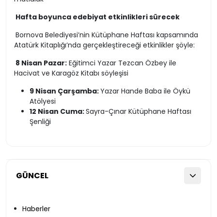
Hafta boyunca edebiyat etkinlikleri sürecek
Bornova Belediyesi’nin Kütüphane Haftası kapsamında
Atatürk Kitaplığı’nda gerçekleştireceği etkinlikler şöyle:
8 Nisan Pazar:
Eğitimci Yazar Tezcan Özbey ile
Hacivat ve Karagöz Kitabı söyleşisi
9 Nisan Çarşamba:
Yazar Hande Baba ile Öykü
Atölyesi
12 Nisan Cuma:
Sayra-Çınar Kütüphane Haftası
Şenliği
GÜNCEL
Haberler