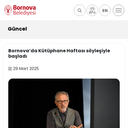
EN
31°C
Güncel
Bornova’da Kütüphane Haftası söyleşiyle
başladı
29 Mart 2025