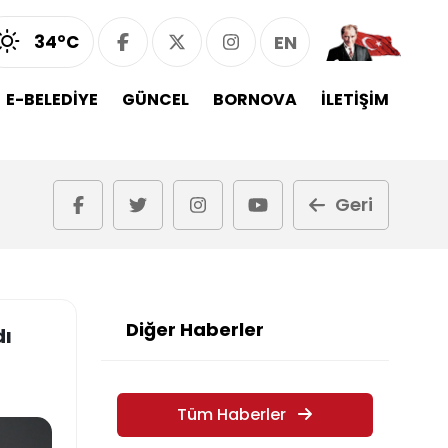
34°C
EN
E-BELEDİYE
GÜNCEL
BORNOVA
İLETİŞİM
Geri
Diğer Haberler
dı
Tüm Haberler