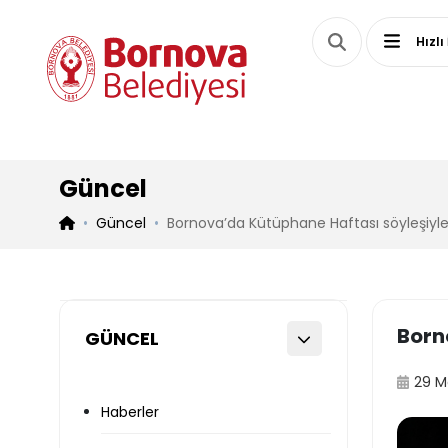
Hızlı
Güncel
Güncel
Bornova’da Kütüphane Haftası söyleşiyle
Born
GÜNCEL
29 M
Haberler