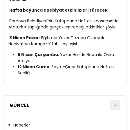
Hafta boyunca edebiyat etkinlikleri sürecek
Bornova Belediyesi’nin Kütüphane Haftası kapsamında
Atatürk Kitaplığı’nda gerçekleştireceği etkinlikler şöyle:
8 Nisan Pazar:
Eğitimci Yazar Tezcan Özbey ile
Hacivat ve Karagöz Kitabı söyleşisi
9 Nisan Çarşamba:
Yazar Hande Baba ile Öykü
Atölyesi
12 Nisan Cuma:
Sayra-Çınar Kütüphane Haftası
Şenliği
GÜNCEL
Haberler