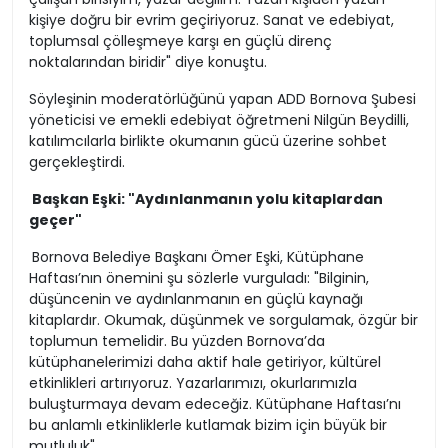
kişiye doğru bir evrim geçiriyoruz. Sanat ve edebiyat,
toplumsal çölleşmeye karşı en güçlü direnç
noktalarından biridir" diye konuştu.
Söyleşinin moderatörlüğünü yapan ADD Bornova Şubesi
yöneticisi ve emekli edebiyat öğretmeni Nilgün Beydilli,
katılımcılarla birlikte okumanın gücü üzerine sohbet
gerçekleştirdi.
Başkan Eşki: "Aydınlanmanın yolu kitaplardan
geçer"
Bornova Belediye Başkanı Ömer Eşki, Kütüphane
Haftası’nın önemini şu sözlerle vurguladı: "Bilginin,
düşüncenin ve aydınlanmanın en güçlü kaynağı
kitaplardır. Okumak, düşünmek ve sorgulamak, özgür bir
toplumun temelidir. Bu yüzden Bornova’da
kütüphanelerimizi daha aktif hale getiriyor, kültürel
etkinlikleri artırıyoruz. Yazarlarımızı, okurlarımızla
buluşturmaya devam edeceğiz. Kütüphane Haftası’nı
bu anlamlı etkinliklerle kutlamak bizim için büyük bir
mutluluk"