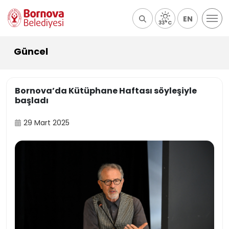
EN
33°C
Güncel
Bornova’da Kütüphane Haftası söyleşiyle
başladı
29 Mart 2025