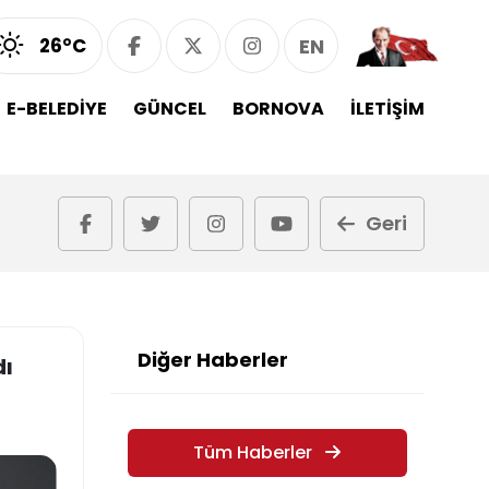
26°C
EN
E-BELEDİYE
GÜNCEL
BORNOVA
İLETİŞİM
Geri
Diğer Haberler
dı
Tüm Haberler