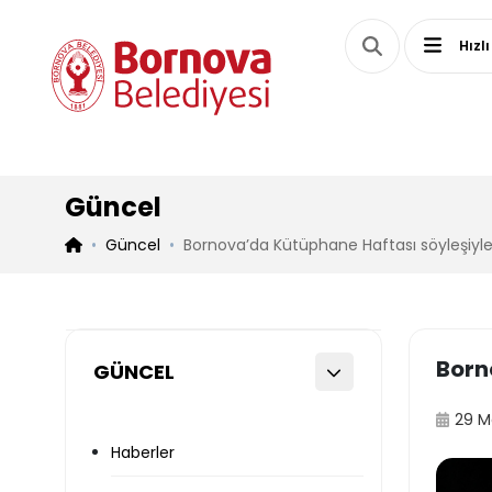
Hızlı
Güncel
Güncel
Bornova’da Kütüphane Haftası söyleşiyle
Born
GÜNCEL
29 M
Haberler