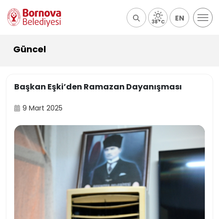
EN
38°C
Güncel
Başkan Eşki’den Ramazan Dayanışması
9 Mart 2025