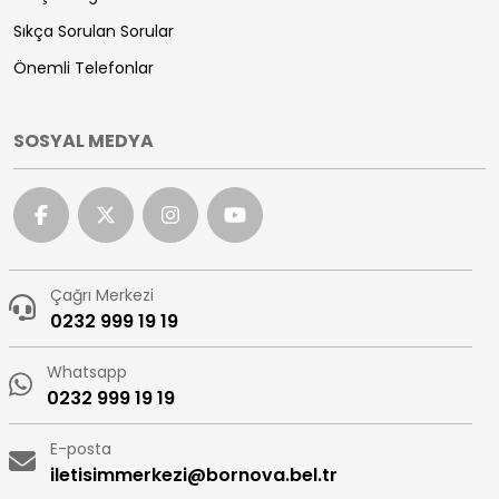
Sıkça Sorulan Sorular
Önemli Telefonlar
SOSYAL MEDYA
Çağrı Merkezi
0232 999 19 19
Whatsapp
0232 999 19 19
E-posta
iletisimmerkezi@bornova.bel.tr