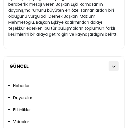
beraberlik mesajı veren Başkan Eşki, Ramazan’ın
dayanışma ruhunu büyüten en özel zamanlardan biri
olduğunu vurguladı. Dernek Başkanı Mazlum
Mehmetoğlu, Başkan Eşki’ye katılımından dolayı
teşekkür ederken, bu tür buluşmaların toplumun farklı
kesimlerini bir araya getirdiğini ve kaynaştırdığını belirtti.
GÜNCEL
Haberler
Duyurular
Etkinlikler
Videolar