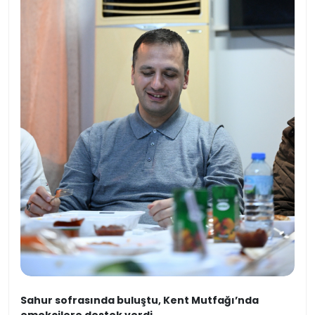
Sahur sofrasında buluştu, Kent Mutfağı’nda