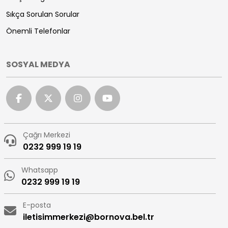
Sıkça Sorulan Sorular
Önemli Telefonlar
SOSYAL MEDYA
Çağrı Merkezi
0232 999 19 19
Whatsapp
0232 999 19 19
E-posta
iletisimmerkezi@bornova.bel.tr