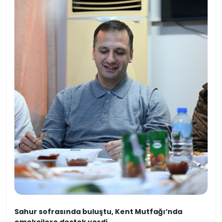
Sahur sofrasında buluştu, Kent Mutfağı’nda