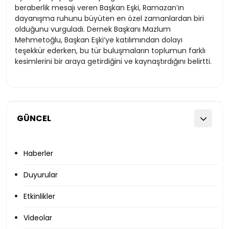
beraberlik mesajı veren Başkan Eşki, Ramazan’ın
dayanışma ruhunu büyüten en özel zamanlardan biri
olduğunu vurguladı. Dernek Başkanı Mazlum
Mehmetoğlu, Başkan Eşki’ye katılımından dolayı
teşekkür ederken, bu tür buluşmaların toplumun farklı
kesimlerini bir araya getirdiğini ve kaynaştırdığını belirtti.
GÜNCEL
Haberler
Duyurular
Etkinlikler
Videolar