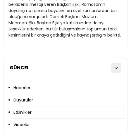
beraberlik mesajı veren Başkan Eşki, Ramazan’ın
dayanışma ruhunu büyüten en özel zamanlardan biri
olduğunu vurguladı. Dernek Başkanı Mazlum
Mehmetoğlu, Başkan Eşki’ye katılımından dolayı
teşekkür ederken, bu tür buluşmaların toplumun farklı
kesimlerini bir araya getirdiğini ve kaynaştırdığını belirtti.
GÜNCEL
Haberler
Duyurular
Etkinlikler
Videolar