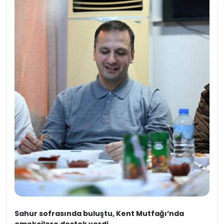
Sahur sofrasında buluştu, Kent Mutfağı’nda