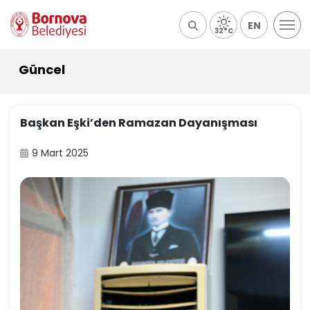
EN
32°C
Güncel
Başkan Eşki’den Ramazan Dayanışması
9 Mart 2025