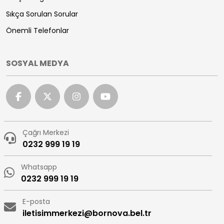
Sıkça Sorulan Sorular
Önemli Telefonlar
SOSYAL MEDYA
Çağrı Merkezi
0232 999 19 19
Whatsapp
0232 999 19 19
E-posta
iletisimmerkezi@bornova.bel.tr