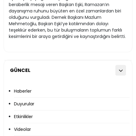
beraberlik mesajı veren Başkan Eşki, Ramazan’ın
dayanışma ruhunu büyüten en özel zamanlardan biri
olduğunu vurguladı. Dernek Başkanı Mazlum
Mehmetoğlu, Başkan Eşki’ye katılımından dolayı
teşekkür ederken, bu tür buluşmaların toplumun farklı
kesimlerini bir araya getirdiğini ve kaynaştırdığını belirtti.
GÜNCEL
Haberler
Duyurular
Etkinlikler
Videolar