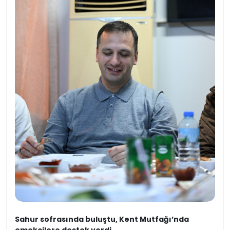
Sahur sofrasında buluştu, Kent Mutfağı’nda