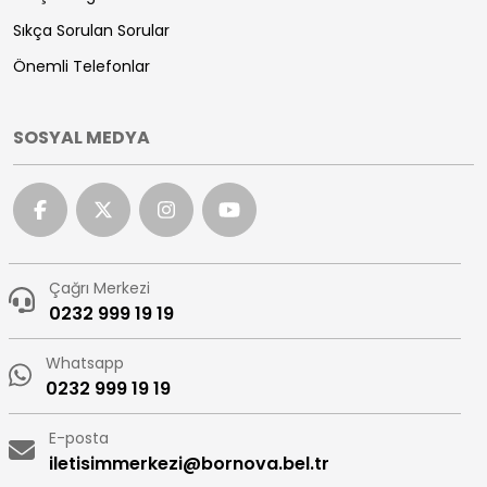
Sıkça Sorulan Sorular
Önemli Telefonlar
SOSYAL MEDYA
Çağrı Merkezi
0232 999 19 19
Whatsapp
0232 999 19 19
E-posta
iletisimmerkezi@bornova.bel.tr