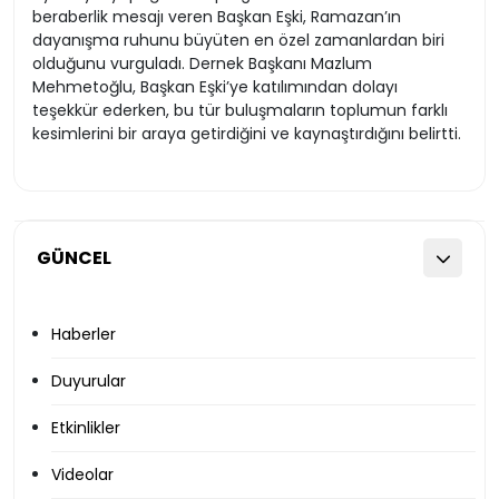
beraberlik mesajı veren Başkan Eşki, Ramazan’ın
dayanışma ruhunu büyüten en özel zamanlardan biri
olduğunu vurguladı. Dernek Başkanı Mazlum
Mehmetoğlu, Başkan Eşki’ye katılımından dolayı
teşekkür ederken, bu tür buluşmaların toplumun farklı
kesimlerini bir araya getirdiğini ve kaynaştırdığını belirtti.
GÜNCEL
Haberler
Duyurular
Etkinlikler
Videolar