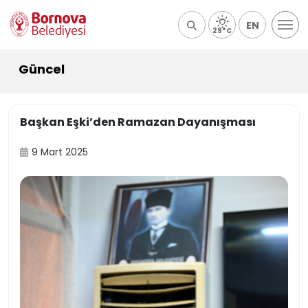
EN
29°C
Güncel
Başkan Eşki’den Ramazan Dayanışması
9 Mart 2025