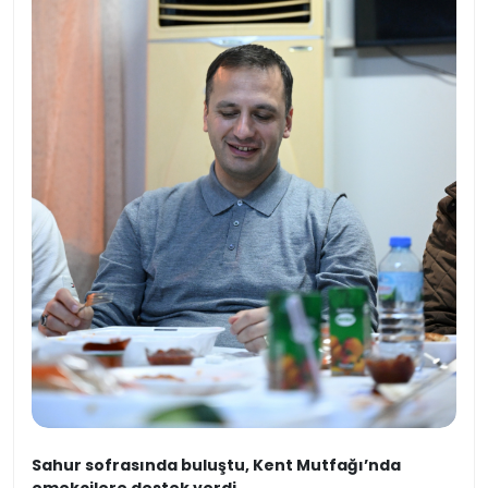
Sahur sofrasında buluştu, Kent Mutfağı’nda