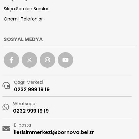
Sıkça Sorulan Sorular
Önemli Telefonlar
SOSYAL MEDYA
Çağrı Merkezi
0232 999 19 19
Whatsapp
0232 999 19 19
E-posta
iletisimmerkezi@bornova.bel.tr