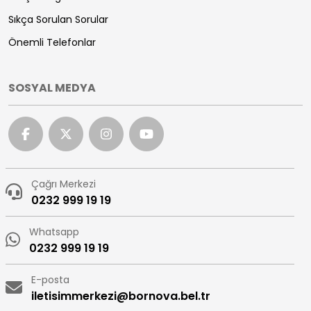
Sıkça Sorulan Sorular
Önemli Telefonlar
SOSYAL MEDYA
Çağrı Merkezi
0232 999 19 19
Whatsapp
0232 999 19 19
E-posta
iletisimmerkezi@bornova.bel.tr