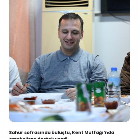
Sahur sofrasında buluştu, Kent Mutfağı’nda