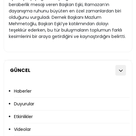
beraberlik mesajı veren Başkan Eşki, Ramazan’ın
dayanışma ruhunu büyüten en özel zamanlardan biri
olduğunu vurguladı. Dernek Başkanı Mazlum
Mehmetoğlu, Başkan Eşki’ye katılımından dolayı
teşekkür ederken, bu tür buluşmaların toplumun farklı
kesimlerini bir araya getirdiğini ve kaynaştırdığını belirtti.
GÜNCEL
Haberler
Duyurular
Etkinlikler
Videolar