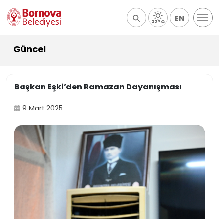
EN
32°C
Güncel
Başkan Eşki’den Ramazan Dayanışması
9 Mart 2025