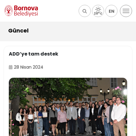
EN
28°C
Güncel
ADD’ye tam destek
28 Nisan 2024