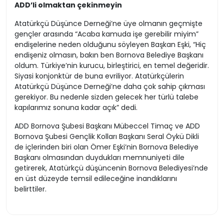
ADD’li olmaktan çekinmeyin
Atatürkçü Düşünce Derneği’ne üye olmanın geçmişte
gençler arasında “Acaba kamuda işe gerebilir miyim”
endişelerine neden olduğunu söyleyen Başkan Eşki, “Hiç
endişeniz olmasın, bakın ben Bornova Belediye Başkanı
oldum. Türkiye’nin kurucu, birleştirici, en temel değeridir.
Siyasi konjonktür de buna evriliyor. Atatürkçülerin
Atatürkçü Düşünce Derneği’ne daha çok sahip çıkması
gerekiyor. Bu nedenle sizden gelecek her türlü talebe
kapılarımız sonuna kadar açık” dedi.
ADD Bornova Şubesi Başkanı Mübeccel Timaç ve ADD
Bornova Şubesi Gençlik Kolları Başkanı Seral Öykü Dikli
de içlerinden biri olan Ömer Eşki’nin Bornova Belediye
Başkanı olmasından duydukları memnuniyeti dile
getirerek, Atatürkçü düşüncenin Bornova Belediyesi’nde
en üst düzeyde temsil edileceğine inandıklarını
belirttiler.