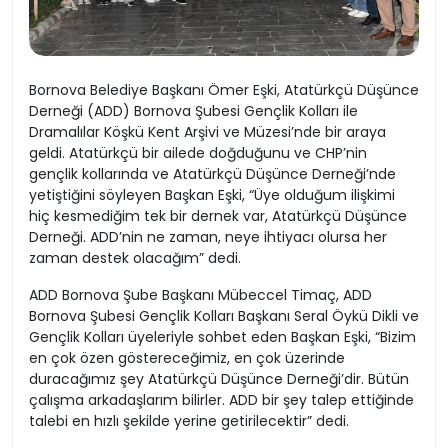
Bornova Belediye Başkanı Ömer Eşki, Atatürkçü Düşünce
Derneği (ADD) Bornova Şubesi Gençlik Kolları ile
Dramalılar Köşkü Kent Arşivi ve Müzesi’nde bir araya
geldi. Atatürkçü bir ailede doğduğunu ve CHP’nin
gençlik kollarında ve Atatürkçü Düşünce Derneği’nde
yetiştiğini söyleyen Başkan Eşki, “Üye olduğum ilişkimi
hiç kesmediğim tek bir dernek var, Atatürkçü Düşünce
Derneği. ADD’nin ne zaman, neye ihtiyacı olursa her
zaman destek olacağım” dedi.
ADD Bornova Şube Başkanı Mübeccel Timaç, ADD
Bornova Şubesi Gençlik Kolları Başkanı Seral Öykü Dikli ve
Gençlik Kolları üyeleriyle sohbet eden Başkan Eşki, “Bizim
en çok özen göstereceğimiz, en çok üzerinde
duracağımız şey Atatürkçü Düşünce Derneği’dir. Bütün
çalışma arkadaşlarım bilirler. ADD bir şey talep ettiğinde
talebi en hızlı şekilde yerine getirilecektir” dedi.