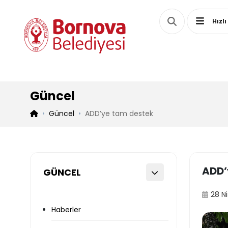
Hızlı
Güncel
Güncel
ADD’ye tam destek
ADD’
GÜNCEL
28 N
Haberler