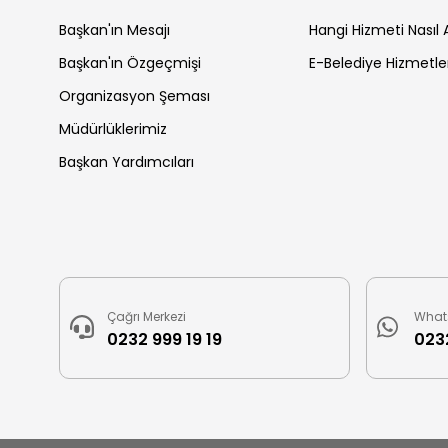
Başkan'ın Mesajı
Hangi Hizmeti Nasıl A
Başkan'ın Özgeçmişi
E-Belediye Hizmetle
Organizasyon Şeması
Müdürlüklerimiz
Başkan Yardımcıları
Çağrı Merkezi
What
0232 999 19 19
0232