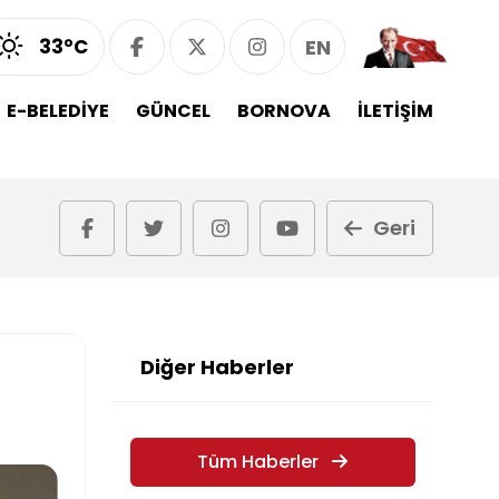
33°C
EN
E-BELEDİYE
GÜNCEL
BORNOVA
İLETİŞİM
Geri
Diğer Haberler
Tüm Haberler