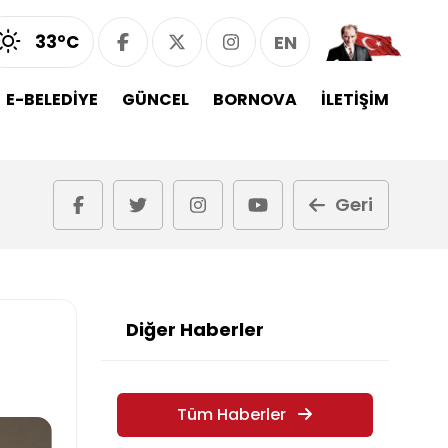
33°C
EN
E-BELEDİYE
GÜNCEL
BORNOVA
İLETİŞİM
Geri
Diğer Haberler
Tüm Haberler