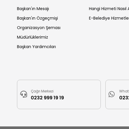
Başkan'ın Mesajı
Hangi Hizmeti Nasıl A
Başkan'ın Özgeçmişi
E-Belediye Hizmetle
Organizasyon Şeması
Müdürlüklerimiz
Başkan Yardımcıları
Çağrı Merkezi
What
0232 999 19 19
0232