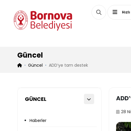
Hızlı
Güncel
Güncel
ADD’ye tam destek
ADD’
GÜNCEL
28 N
Haberler