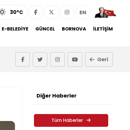
30°C
EN
E-BELEDİYE
GÜNCEL
BORNOVA
İLETİŞİM
Geri
Diğer Haberler
Tüm Haberler