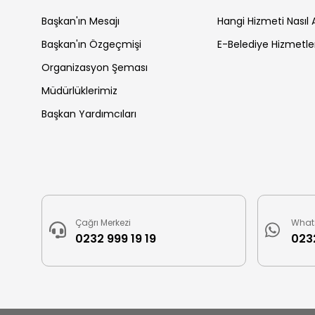
Başkan'ın Mesajı
Hangi Hizmeti Nasıl A
Başkan'ın Özgeçmişi
E-Belediye Hizmetle
Organizasyon Şeması
Müdürlüklerimiz
Başkan Yardımcıları
Çağrı Merkezi
What
0232 999 19 19
0232