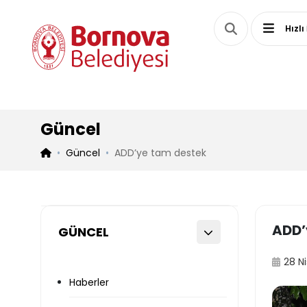
Hızlı
Güncel
Güncel
ADD’ye tam destek
ADD’
GÜNCEL
28 N
Haberler