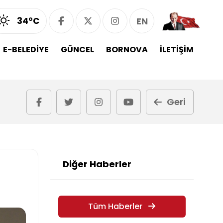
34°C
EN
E-BELEDİYE
GÜNCEL
BORNOVA
İLETİŞİM
Geri
Diğer Haberler
Tüm Haberler