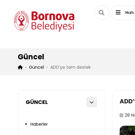
Hızlı
Güncel
Güncel
ADD’ye tam destek
ADD’
GÜNCEL
28 N
Haberler