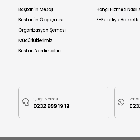
Başkan'ın Mesajı
Hangi Hizmeti Nasıl A
Başkan'ın Özgeçmişi
E-Belediye Hizmetle
Organizasyon Şeması
Müdürlüklerimiz
Başkan Yardımcıları
Çağrı Merkezi
What
0232 999 19 19
0232