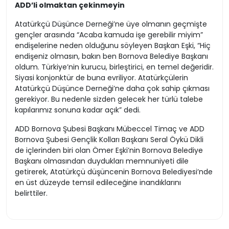
ADD’li olmaktan çekinmeyin
Atatürkçü Düşünce Derneği’ne üye olmanın geçmişte
gençler arasında “Acaba kamuda işe gerebilir miyim”
endişelerine neden olduğunu söyleyen Başkan Eşki, “Hiç
endişeniz olmasın, bakın ben Bornova Belediye Başkanı
oldum. Türkiye’nin kurucu, birleştirici, en temel değeridir.
Siyasi konjonktür de buna evriliyor. Atatürkçülerin
Atatürkçü Düşünce Derneği’ne daha çok sahip çıkması
gerekiyor. Bu nedenle sizden gelecek her türlü talebe
kapılarımız sonuna kadar açık” dedi.
ADD Bornova Şubesi Başkanı Mübeccel Timaç ve ADD
Bornova Şubesi Gençlik Kolları Başkanı Seral Öykü Dikli
de içlerinden biri olan Ömer Eşki’nin Bornova Belediye
Başkanı olmasından duydukları memnuniyeti dile
getirerek, Atatürkçü düşüncenin Bornova Belediyesi’nde
en üst düzeyde temsil edileceğine inandıklarını
belirttiler.