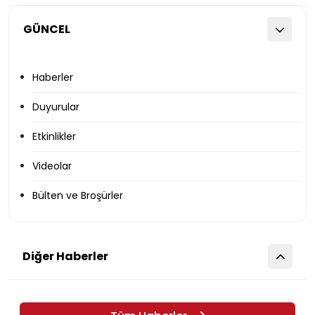
GÜNCEL
Haberler
Duyurular
Etkinlikler
Videolar
Bülten ve Broşürler
Diğer Haberler