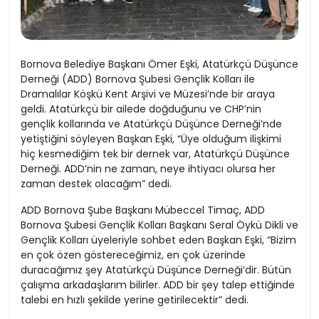
Bornova Belediye Başkanı Ömer Eşki, Atatürkçü Düşünce
Derneği (ADD) Bornova Şubesi Gençlik Kolları ile
Dramalılar Köşkü Kent Arşivi ve Müzesi’nde bir araya
geldi. Atatürkçü bir ailede doğduğunu ve CHP’nin
gençlik kollarında ve Atatürkçü Düşünce Derneği’nde
yetiştiğini söyleyen Başkan Eşki, “Üye olduğum ilişkimi
hiç kesmediğim tek bir dernek var, Atatürkçü Düşünce
Derneği. ADD’nin ne zaman, neye ihtiyacı olursa her
zaman destek olacağım” dedi.
ADD Bornova Şube Başkanı Mübeccel Timaç, ADD
Bornova Şubesi Gençlik Kolları Başkanı Seral Öykü Dikli ve
Gençlik Kolları üyeleriyle sohbet eden Başkan Eşki, “Bizim
en çok özen göstereceğimiz, en çok üzerinde
duracağımız şey Atatürkçü Düşünce Derneği’dir. Bütün
çalışma arkadaşlarım bilirler. ADD bir şey talep ettiğinde
talebi en hızlı şekilde yerine getirilecektir” dedi.