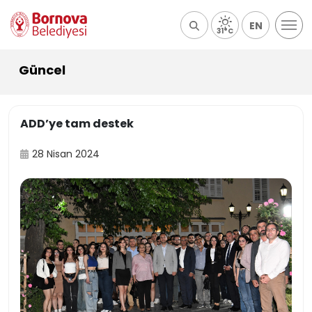
EN
31°C
Güncel
ADD’ye tam destek
28 Nisan 2024