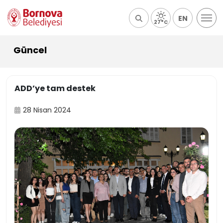
EN
27°C
Güncel
ADD’ye tam destek
28 Nisan 2024