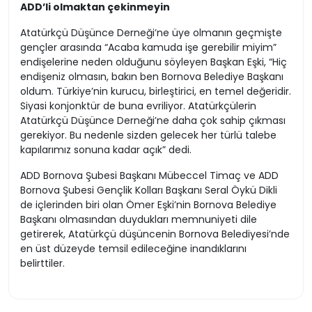
ADD’li olmaktan çekinmeyin
Atatürkçü Düşünce Derneği’ne üye olmanın geçmişte
gençler arasında “Acaba kamuda işe gerebilir miyim”
endişelerine neden olduğunu söyleyen Başkan Eşki, “Hiç
endişeniz olmasın, bakın ben Bornova Belediye Başkanı
oldum. Türkiye’nin kurucu, birleştirici, en temel değeridir.
Siyasi konjonktür de buna evriliyor. Atatürkçülerin
Atatürkçü Düşünce Derneği’ne daha çok sahip çıkması
gerekiyor. Bu nedenle sizden gelecek her türlü talebe
kapılarımız sonuna kadar açık” dedi.
ADD Bornova Şubesi Başkanı Mübeccel Timaç ve ADD
Bornova Şubesi Gençlik Kolları Başkanı Seral Öykü Dikli
de içlerinden biri olan Ömer Eşki’nin Bornova Belediye
Başkanı olmasından duydukları memnuniyeti dile
getirerek, Atatürkçü düşüncenin Bornova Belediyesi’nde
en üst düzeyde temsil edileceğine inandıklarını
belirttiler.