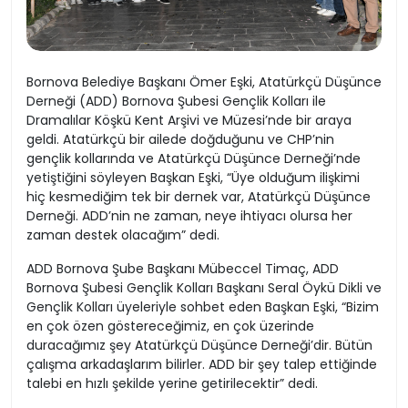
Bornova Belediye Başkanı Ömer Eşki, Atatürkçü Düşünce
Derneği (ADD) Bornova Şubesi Gençlik Kolları ile
Dramalılar Köşkü Kent Arşivi ve Müzesi’nde bir araya
geldi. Atatürkçü bir ailede doğduğunu ve CHP’nin
gençlik kollarında ve Atatürkçü Düşünce Derneği’nde
yetiştiğini söyleyen Başkan Eşki, “Üye olduğum ilişkimi
hiç kesmediğim tek bir dernek var, Atatürkçü Düşünce
Derneği. ADD’nin ne zaman, neye ihtiyacı olursa her
zaman destek olacağım” dedi.
ADD Bornova Şube Başkanı Mübeccel Timaç, ADD
Bornova Şubesi Gençlik Kolları Başkanı Seral Öykü Dikli ve
Gençlik Kolları üyeleriyle sohbet eden Başkan Eşki, “Bizim
en çok özen göstereceğimiz, en çok üzerinde
duracağımız şey Atatürkçü Düşünce Derneği’dir. Bütün
çalışma arkadaşlarım bilirler. ADD bir şey talep ettiğinde
talebi en hızlı şekilde yerine getirilecektir” dedi.