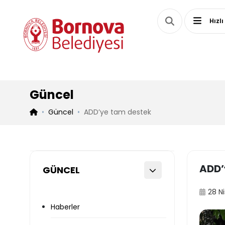
Hızlı
Güncel
Güncel
ADD’ye tam destek
ADD’
GÜNCEL
28 N
Haberler