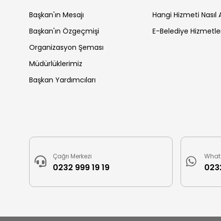
Başkan'ın Mesajı
Hangi Hizmeti Nasıl A
Başkan'ın Özgeçmişi
E-Belediye Hizmetle
Organizasyon Şeması
Müdürlüklerimiz
Başkan Yardımcıları
Çağrı Merkezi
What
0232 999 19 19
0232