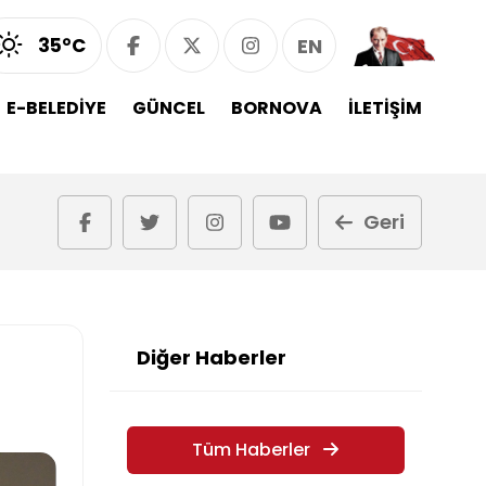
35°C
EN
E-BELEDİYE
GÜNCEL
BORNOVA
İLETİŞİM
Geri
Diğer Haberler
Tüm Haberler