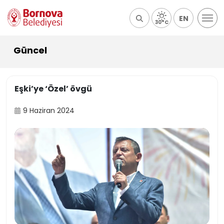
EN
30°C
Güncel
Eşki’ye ‘Özel’ övgü
9 Haziran 2024