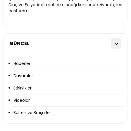
Dinç ve Fulya Atıl’ın sahne alacağı konser de ziyaretçileri
coşturdu.
GÜNCEL
Haberler
Duyurular
Etkinlikler
Videolar
Bülten ve Broşürler