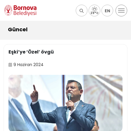
EN
29°C
Güncel
Eşki’ye ‘Özel’ övgü
9 Haziran 2024