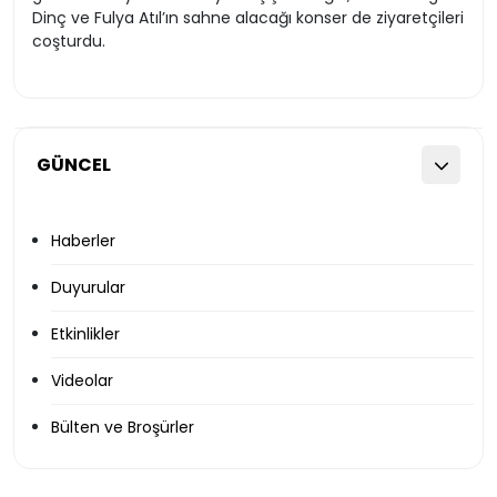
Dinç ve Fulya Atıl’ın sahne alacağı konser de ziyaretçileri
coşturdu.
GÜNCEL
Haberler
Duyurular
Etkinlikler
Videolar
Bülten ve Broşürler