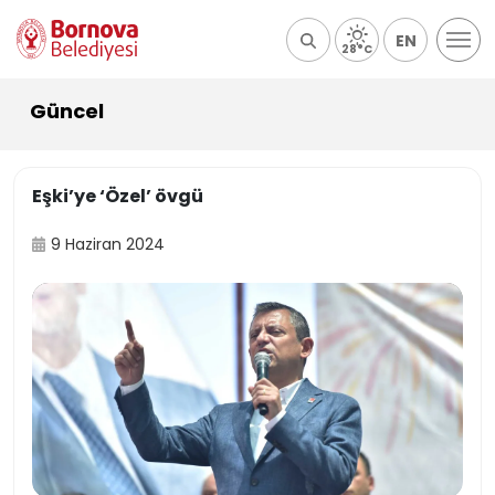
EN
28°C
Güncel
Eşki’ye ‘Özel’ övgü
9 Haziran 2024