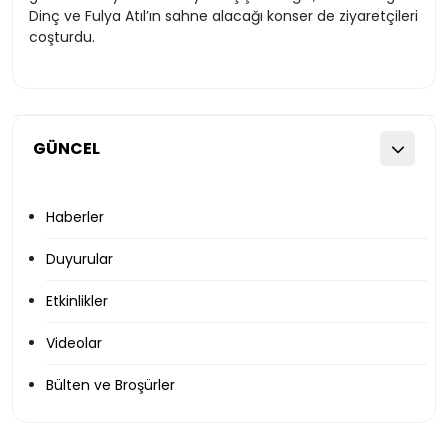
Dinç ve Fulya Atıl’ın sahne alacağı konser de ziyaretçileri
coşturdu.
GÜNCEL
Haberler
Duyurular
Etkinlikler
Videolar
Bülten ve Broşürler