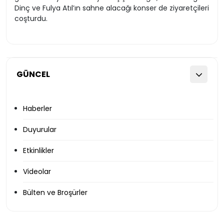
Dinç ve Fulya Atıl’ın sahne alacağı konser de ziyaretçileri
coşturdu.
GÜNCEL
Haberler
Duyurular
Etkinlikler
Videolar
Bülten ve Broşürler