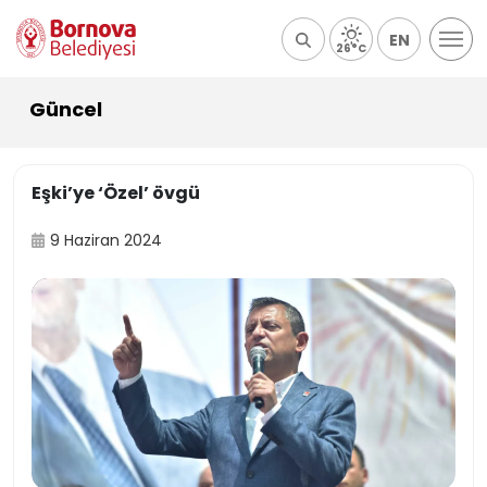
EN
26°C
Güncel
Eşki’ye ‘Özel’ övgü
9 Haziran 2024