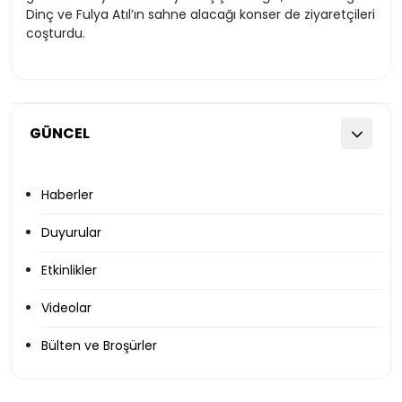
Dinç ve Fulya Atıl’ın sahne alacağı konser de ziyaretçileri
coşturdu.
GÜNCEL
Haberler
Duyurular
Etkinlikler
Videolar
Bülten ve Broşürler