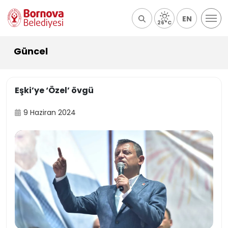
EN
26°C
Güncel
Eşki’ye ‘Özel’ övgü
9 Haziran 2024