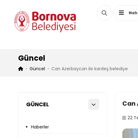
Hızlı
Güncel
Güncel
Can Azerbaycan ile kardeş belediye
Can 
GÜNCEL
22 
Haberler