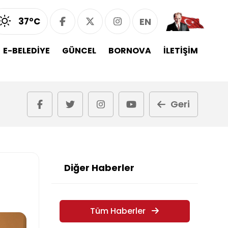
37°C
EN
E-BELEDİYE
GÜNCEL
BORNOVA
İLETİŞİM
Geri
Diğer Haberler
Tüm Haberler