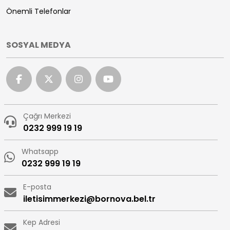
Önemli Telefonlar
SOSYAL MEDYA
Çağrı Merkezi
0232 999 19 19
Whatsapp
0232 999 19 19
E-posta
iletisimmerkezi@bornova.bel.tr
Kep Adresi