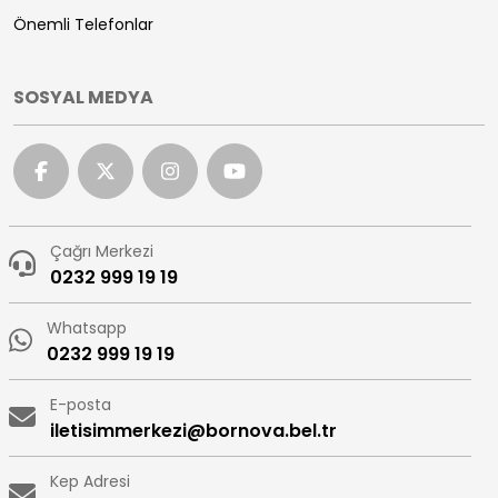
Önemli Telefonlar
SOSYAL MEDYA
Çağrı Merkezi
0232 999 19 19
Whatsapp
0232 999 19 19
E-posta
iletisimmerkezi@bornova.bel.tr
Kep Adresi