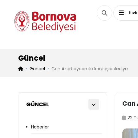
Hızlı
Güncel
Güncel
Can Azerbaycan ile kardeş belediye
Can 
GÜNCEL
22 
Haberler