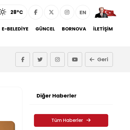
28°C
EN
E-BELEDİYE
GÜNCEL
BORNOVA
İLETİŞİM
Geri
Diğer Haberler
Tüm Haberler