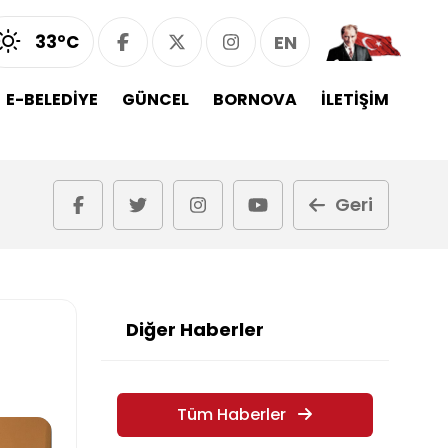
33°C
EN
E-BELEDİYE
GÜNCEL
BORNOVA
İLETİŞİM
Geri
Diğer Haberler
Tüm Haberler