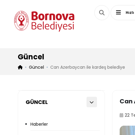
Hızlı
Güncel
Güncel
Can Azerbaycan ile kardeş belediye
Can 
GÜNCEL
22 
Haberler