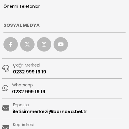
Önemli Telefonlar
SOSYAL MEDYA
Çağrı Merkezi
0232 999 19 19
Whatsapp
0232 999 19 19
E-posta
iletisimmerkezi@bornova.bel.tr
Kep Adresi