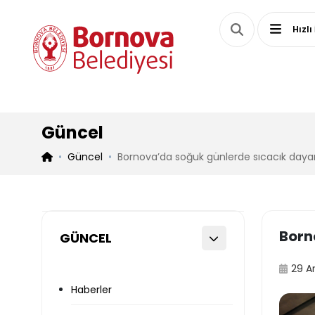
Hızlı
Güncel
Güncel
Bornova’da soğuk günlerde sıcacık day
Born
GÜNCEL
29 A
Haberler