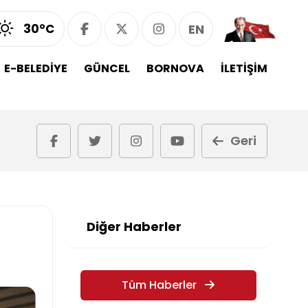
30°C
EN
E-BELEDİYE
GÜNCEL
BORNOVA
İLETİŞİM
Geri
Diğer Haberler
Tüm Haberler