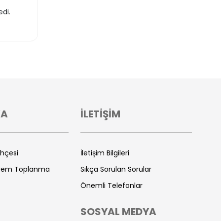
di.
VA
İLETİŞİM
ihçesi
İletişim Bilgileri
prem Toplanma
Sıkça Sorulan Sorular
Önemli Telefonlar
SOSYAL MEDYA