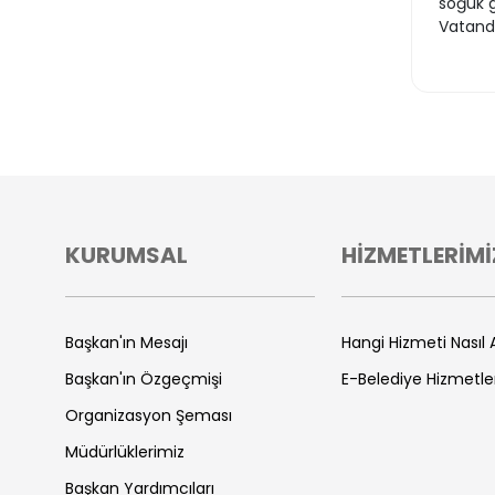
soğuk g
Vatanda
KURUMSAL
HİZMETLERİMİ
Başkan'ın Mesajı
Hangi Hizmeti Nasıl A
Başkan'ın Özgeçmişi
E-Belediye Hizmetle
Organizasyon Şeması
Müdürlüklerimiz
Başkan Yardımcıları