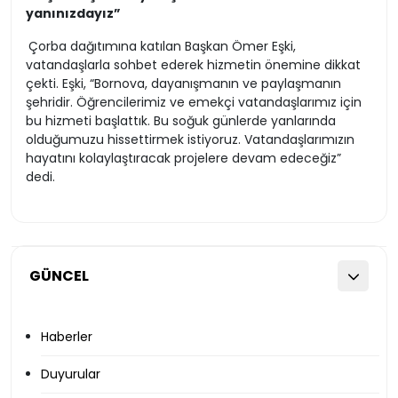
yanınızdayız”
Çorba dağıtımına katılan Başkan Ömer Eşki,
vatandaşlarla sohbet ederek hizmetin önemine dikkat
çekti. Eşki, “Bornova, dayanışmanın ve paylaşmanın
şehridir. Öğrencilerimiz ve emekçi vatandaşlarımız için
bu hizmeti başlattık. Bu soğuk günlerde yanlarında
olduğumuzu hissettirmek istiyoruz. Vatandaşlarımızın
hayatını kolaylaştıracak projelere devam edeceğiz”
dedi.
GÜNCEL
Haberler
Duyurular