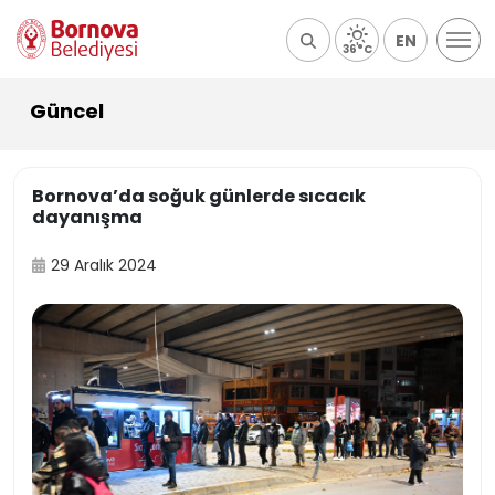
EN
36°C
Güncel
Bornova’da soğuk günlerde sıcacık
dayanışma
29 Aralık 2024