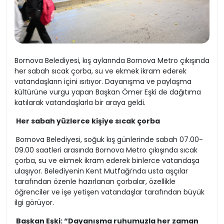
Bornova Belediyesi, kış aylarında Bornova Metro çıkışında
her sabah sıcak çorba, su ve ekmek ikram ederek
vatandaşların içini ısıtıyor. Dayanışma ve paylaşma
kültürüne vurgu yapan Başkan Ömer Eşki de dağıtıma
katılarak vatandaşlarla bir araya geldi.
Her sabah yüzlerce kişiye sıcak çorba
Bornova Belediyesi, soğuk kış günlerinde sabah 07.00-
09.00 saatleri arasında Bornova Metro çıkışında sıcak
çorba, su ve ekmek ikram ederek binlerce vatandaşa
ulaşıyor. Belediyenin Kent Mutfağı’nda usta aşçılar
tarafından özenle hazırlanan çorbalar, özellikle
öğrenciler ve işe yetişen vatandaşlar tarafından büyük
ilgi görüyor.
Başkan Eşki: “Dayanışma ruhumuzla her zaman