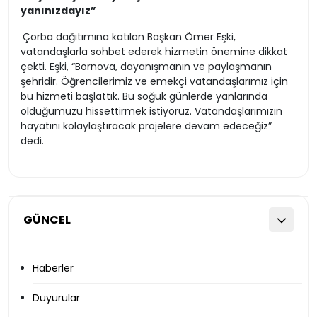
yanınızdayız”
Çorba dağıtımına katılan Başkan Ömer Eşki,
vatandaşlarla sohbet ederek hizmetin önemine dikkat
çekti. Eşki, “Bornova, dayanışmanın ve paylaşmanın
şehridir. Öğrencilerimiz ve emekçi vatandaşlarımız için
bu hizmeti başlattık. Bu soğuk günlerde yanlarında
olduğumuzu hissettirmek istiyoruz. Vatandaşlarımızın
hayatını kolaylaştıracak projelere devam edeceğiz”
dedi.
GÜNCEL
Haberler
Duyurular