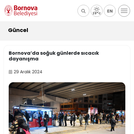
EN
29°C
Güncel
Bornova’da soğuk günlerde sıcacık
dayanışma
29 Aralık 2024