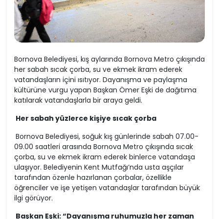
Bornova Belediyesi, kış aylarında Bornova Metro çıkışında
her sabah sıcak çorba, su ve ekmek ikram ederek
vatandaşların içini ısıtıyor. Dayanışma ve paylaşma
kültürüne vurgu yapan Başkan Ömer Eşki de dağıtıma
katılarak vatandaşlarla bir araya geldi.
Her sabah yüzlerce kişiye sıcak çorba
Bornova Belediyesi, soğuk kış günlerinde sabah 07.00-
09.00 saatleri arasında Bornova Metro çıkışında sıcak
çorba, su ve ekmek ikram ederek binlerce vatandaşa
ulaşıyor. Belediyenin Kent Mutfağı’nda usta aşçılar
tarafından özenle hazırlanan çorbalar, özellikle
öğrenciler ve işe yetişen vatandaşlar tarafından büyük
ilgi görüyor.
Başkan Eşki: “Dayanışma ruhumuzla her zaman