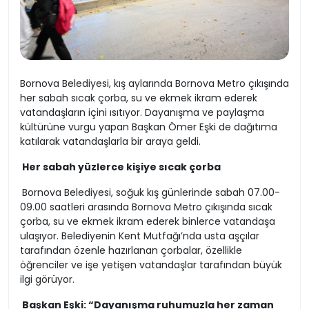
Bornova Belediyesi, kış aylarında Bornova Metro çıkışında
her sabah sıcak çorba, su ve ekmek ikram ederek
vatandaşların içini ısıtıyor. Dayanışma ve paylaşma
kültürüne vurgu yapan Başkan Ömer Eşki de dağıtıma
katılarak vatandaşlarla bir araya geldi.
Her sabah yüzlerce kişiye sıcak çorba
Bornova Belediyesi, soğuk kış günlerinde sabah 07.00-
09.00 saatleri arasında Bornova Metro çıkışında sıcak
çorba, su ve ekmek ikram ederek binlerce vatandaşa
ulaşıyor. Belediyenin Kent Mutfağı’nda usta aşçılar
tarafından özenle hazırlanan çorbalar, özellikle
öğrenciler ve işe yetişen vatandaşlar tarafından büyük
ilgi görüyor.
Başkan Eşki: “Dayanışma ruhumuzla her zaman