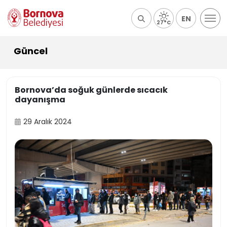
EN
27°C
Güncel
Bornova’da soğuk günlerde sıcacık
dayanışma
29 Aralık 2024