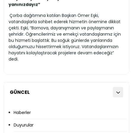
yanınızdayız”
Çorba dağıtımına katılan Başkan Ömer Eşki,
vatandaşlarla sohbet ederek hizmetin önemine dikkat
çekti. Eşki, “Bornova, dayanışmanın ve paylaşmanın
şehridir. Öğrencilerimiz ve emekçi vatandaşlarımız için
bu hizmeti başlattık. Bu soğuk günlerde yanlarında
olduğumuzu hissettirmek istiyoruz. Vatandaşlarımızın
hayatını kolaylaştıracak projelere devam edeceğiz”
dedi.
GÜNCEL
Haberler
Duyurular