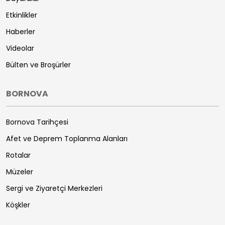
Etkinlikler
Haberler
Videolar
Bülten ve Broşürler
BORNOVA
Bornova Tarihçesi
Afet ve Deprem Toplanma Alanları
Rotalar
Müzeler
Sergi ve Ziyaretçi Merkezleri
Köşkler