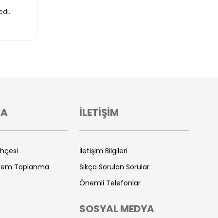
di.
VA
İLETİŞİM
ihçesi
İletişim Bilgileri
prem Toplanma
Sıkça Sorulan Sorular
Önemli Telefonlar
SOSYAL MEDYA