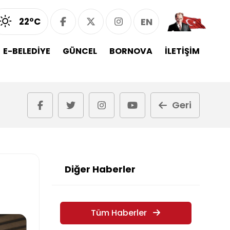
22°C
EN
E-BELEDİYE
GÜNCEL
BORNOVA
İLETİŞİM
Geri
Diğer Haberler
Tüm Haberler