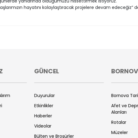
ünlerde yanlarında olduğumuzu hissettirmek istiyoruz.
şlarımızın hayatını kolaylaştıracak projelere devam edeceğiz” de
Z
GÜNCEL
BORNO
lırım
Duyurular
Bornova Tar
ri
Etkinlikler
Afet ve De
Alanları
Haberler
Rotalar
Videolar
Müzeler
Bülten ve Broşürler