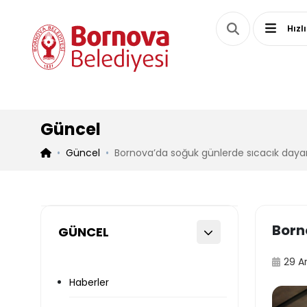
Hızl
Güncel
Güncel
Bornova’da soğuk günlerde sıcacık day
Born
GÜNCEL
29 A
Haberler