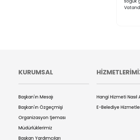
soğuk g
Vatanda
KURUMSAL
HİZMETLERİMİ
Başkan'ın Mesajı
Hangi Hizmeti Nasıl A
Başkan'ın Özgeçmişi
E-Belediye Hizmetle
Organizasyon Şeması
Müdürlüklerimiz
Başkan Yardımcıları