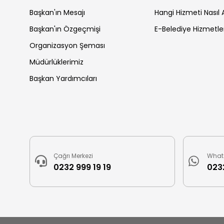
Başkan'ın Mesajı
Hangi Hizmeti Nasıl A
Başkan'ın Özgeçmişi
E-Belediye Hizmetle
Organizasyon Şeması
Müdürlüklerimiz
Başkan Yardımcıları
Çağrı Merkezi
What
0232 999 19 19
0232