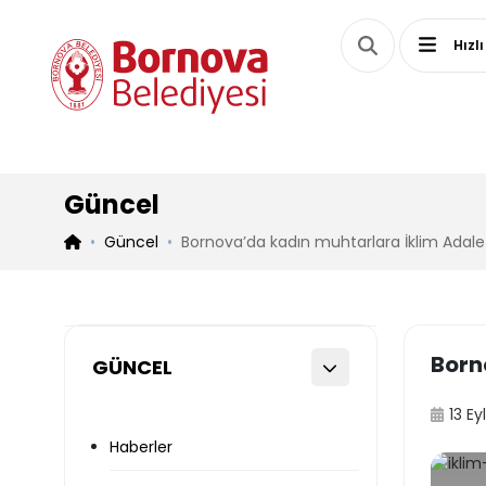
Hızlı
Güncel
Güncel
Bornova’da kadın muhtarlara İklim Adalet
Born
GÜNCEL
13 Ey
Haberler