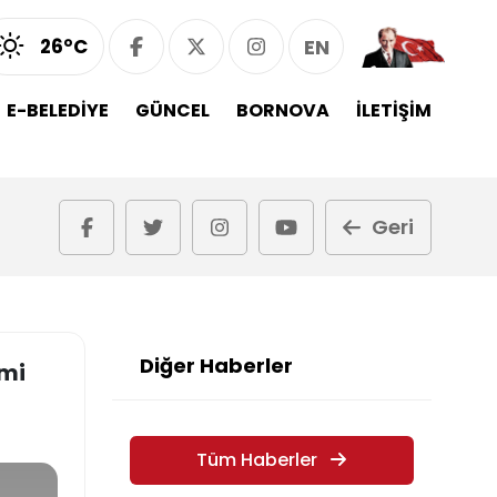
26°C
EN
E-BELEDİYE
GÜNCEL
BORNOVA
İLETİŞİM
Geri
Diğer Haberler
imi
Tüm Haberler