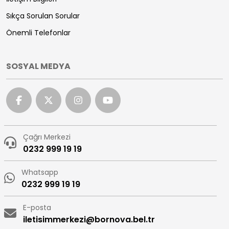
Sıkça Sorulan Sorular
Önemli Telefonlar
SOSYAL MEDYA
Çağrı Merkezi
0232 999 19 19
Whatsapp
0232 999 19 19
E-posta
iletisimmerkezi@bornova.bel.tr