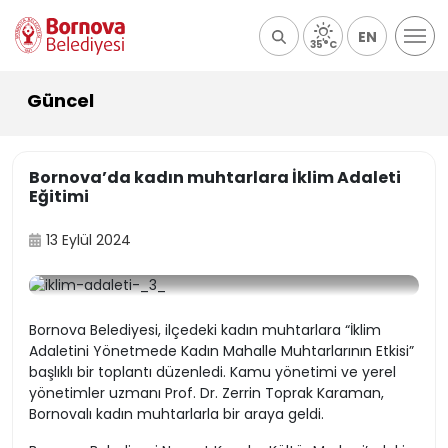
EN
35°C
Güncel
Bornova’da kadın muhtarlara İklim Adaleti
Eğitimi
13 Eylül 2024
Bornova Belediyesi, ilçedeki kadın muhtarlara “İklim
Adaletini Yönetmede Kadın Mahalle Muhtarlarının Etkisi”
başlıklı bir toplantı düzenledi. Kamu yönetimi ve yerel
yönetimler uzmanı Prof. Dr. Zerrin Toprak Karaman,
Bornovalı kadın muhtarlarla bir araya geldi.