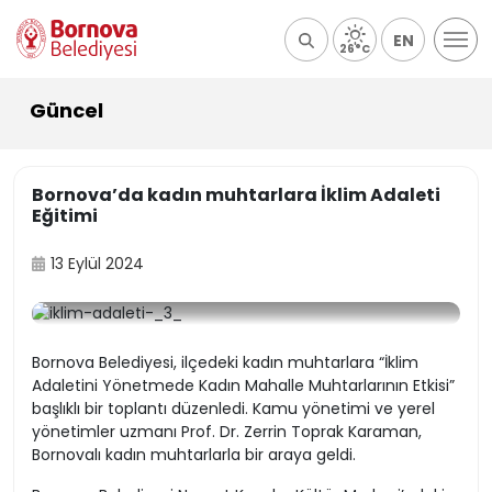
EN
26°C
Güncel
Bornova’da kadın muhtarlara İklim Adaleti
Eğitimi
13 Eylül 2024
Bornova Belediyesi, ilçedeki kadın muhtarlara “İklim
Adaletini Yönetmede Kadın Mahalle Muhtarlarının Etkisi”
başlıklı bir toplantı düzenledi. Kamu yönetimi ve yerel
yönetimler uzmanı Prof. Dr. Zerrin Toprak Karaman,
Bornovalı kadın muhtarlarla bir araya geldi.