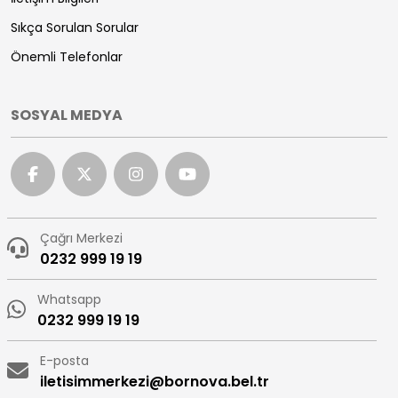
Sıkça Sorulan Sorular
Önemli Telefonlar
SOSYAL MEDYA
Çağrı Merkezi
0232 999 19 19
Whatsapp
0232 999 19 19
E-posta
iletisimmerkezi@bornova.bel.tr