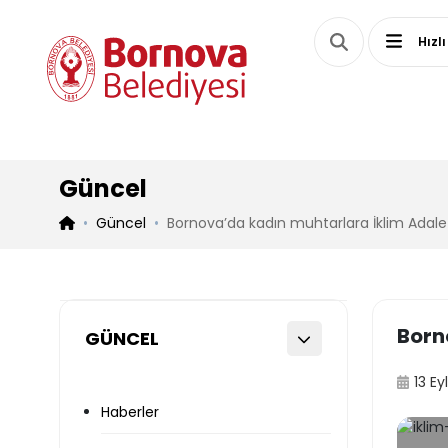
Hızlı
Güncel
Güncel
Bornova’da kadın muhtarlara İklim Adalet
Born
GÜNCEL
13 Ey
Haberler