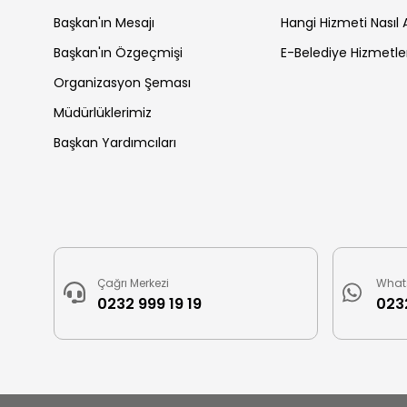
Başkan'ın Mesajı
Hangi Hizmeti Nasıl A
Başkan'ın Özgeçmişi
E-Belediye Hizmetle
Organizasyon Şeması
Müdürlüklerimiz
Başkan Yardımcıları
Çağrı Merkezi
What
0232 999 19 19
0232