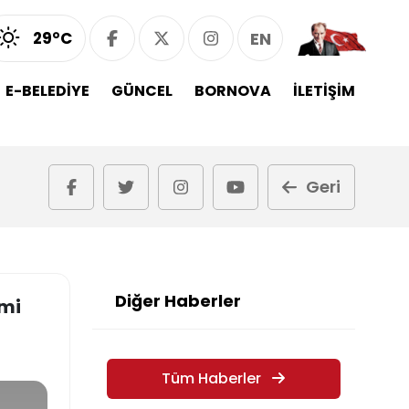
29°C
EN
E-BELEDİYE
GÜNCEL
BORNOVA
İLETİŞİM
Geri
Diğer Haberler
imi
Tüm Haberler