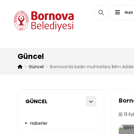
Hızlı
Güncel
Güncel
Bornova’da kadın muhtarlara İklim Adalet
Born
GÜNCEL
13 Ey
Haberler