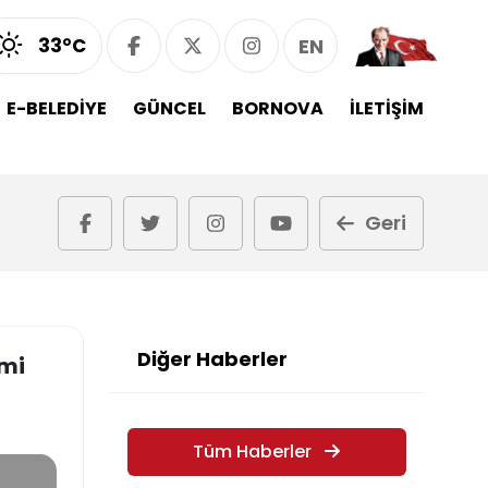
33°C
EN
E-BELEDİYE
GÜNCEL
BORNOVA
İLETİŞİM
Geri
Diğer Haberler
imi
Tüm Haberler