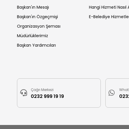
Başkan'ın Mesajı
Hangi Hizmeti Nasıl A
Başkan'ın Özgeçmişi
E-Belediye Hizmetle
Organizasyon Şeması
Müdürlüklerimiz
Başkan Yardımcıları
Çağrı Merkezi
What
0232 999 19 19
0232