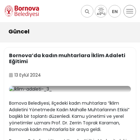
EN
40°C
Güncel
Bornova’da kadın muhtarlara İklim Adaleti
Eğitimi
13 Eylül 2024
Bornova Belediyesi, ilçedeki kadın muhtarlara “İklim
Adaletini Yönetmede Kadın Mahalle Muhtarlarının Etkisi”
başlıklı bir toplantı düzenledi. Kamu yönetimi ve yerel
yönetimler uzmanı Prof. Dr. Zerrin Toprak Karaman,
Bornovalı kadın muhtarlarla bir araya geldi.