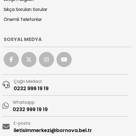
Sıkça Sorulan Sorular
Önemli Telefonlar
SOSYAL MEDYA
Çağrı Merkezi
0232 999 19 19
Whatsapp
0232 999 19 19
E-posta
iletisimmerkezi@bornova.bel.tr