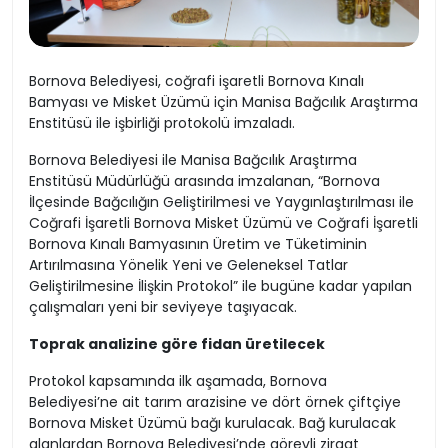
Bornova Belediyesi, coğrafi işaretli Bornova Kınalı
Bamyası ve Misket Üzümü için Manisa Bağcılık Araştırma
Enstitüsü ile işbirliği protokolü imzaladı.
Bornova Belediyesi ile Manisa Bağcılık Araştırma
Enstitüsü Müdürlüğü arasında imzalanan, “Bornova
İlçesinde Bağcılığın Geliştirilmesi ve Yaygınlaştırılması ile
Coğrafi İşaretli Bornova Misket Üzümü ve Coğrafi İşaretli
Bornova Kınalı Bamyasının Üretim ve Tüketiminin
Artırılmasına Yönelik Yeni ve Geleneksel Tatlar
Geliştirilmesine İlişkin Protokol” ile bugüne kadar yapılan
çalışmaları yeni bir seviyeye taşıyacak.
Toprak analizine göre fidan üretilecek
Protokol kapsamında ilk aşamada, Bornova
Belediyesi’ne ait tarım arazisine ve dört örnek çiftçiye
Bornova Misket Üzümü bağı kurulacak. Bağ kurulacak
alanlardan Bornova Belediyesi’nde görevli ziraat