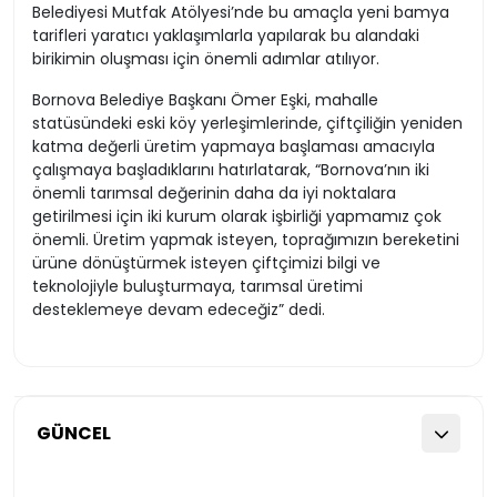
Belediyesi Mutfak Atölyesi’nde bu amaçla yeni bamya
tarifleri yaratıcı yaklaşımlarla yapılarak bu alandaki
birikimin oluşması için önemli adımlar atılıyor.
Bornova Belediye Başkanı Ömer Eşki, mahalle
statüsündeki eski köy yerleşimlerinde, çiftçiliğin yeniden
katma değerli üretim yapmaya başlaması amacıyla
çalışmaya başladıklarını hatırlatarak, “Bornova’nın iki
önemli tarımsal değerinin daha da iyi noktalara
getirilmesi için iki kurum olarak işbirliği yapmamız çok
önemli. Üretim yapmak isteyen, toprağımızın bereketini
ürüne dönüştürmek isteyen çiftçimizi bilgi ve
teknolojiyle buluşturmaya, tarımsal üretimi
desteklemeye devam edeceğiz” dedi.
GÜNCEL