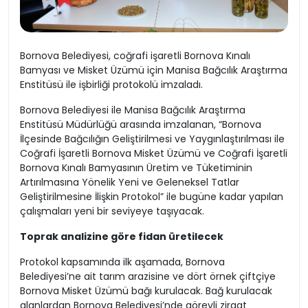
Bornova Belediyesi, coğrafi işaretli Bornova Kınalı
Bamyası ve Misket Üzümü için Manisa Bağcılık Araştırma
Enstitüsü ile işbirliği protokolü imzaladı.
Bornova Belediyesi ile Manisa Bağcılık Araştırma
Enstitüsü Müdürlüğü arasında imzalanan, “Bornova
İlçesinde Bağcılığın Geliştirilmesi ve Yaygınlaştırılması ile
Coğrafi İşaretli Bornova Misket Üzümü ve Coğrafi İşaretli
Bornova Kınalı Bamyasının Üretim ve Tüketiminin
Artırılmasına Yönelik Yeni ve Geleneksel Tatlar
Geliştirilmesine İlişkin Protokol” ile bugüne kadar yapılan
çalışmaları yeni bir seviyeye taşıyacak.
Toprak analizine göre fidan üretilecek
Protokol kapsamında ilk aşamada, Bornova
Belediyesi’ne ait tarım arazisine ve dört örnek çiftçiye
Bornova Misket Üzümü bağı kurulacak. Bağ kurulacak
alanlardan Bornova Belediyesi’nde görevli ziraat