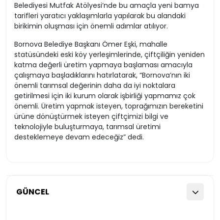
Belediyesi Mutfak Atölyesi’nde bu amaçla yeni bamya
tarifleri yaratıcı yaklaşımlarla yapılarak bu alandaki
birikimin oluşması için önemli adımlar atılıyor.
Bornova Belediye Başkanı Ömer Eşki, mahalle
statüsündeki eski köy yerleşimlerinde, çiftçiliğin yeniden
katma değerli üretim yapmaya başlaması amacıyla
çalışmaya başladıklarını hatırlatarak, “Bornova’nın iki
önemli tarımsal değerinin daha da iyi noktalara
getirilmesi için iki kurum olarak işbirliği yapmamız çok
önemli. Üretim yapmak isteyen, toprağımızın bereketini
ürüne dönüştürmek isteyen çiftçimizi bilgi ve
teknolojiyle buluşturmaya, tarımsal üretimi
desteklemeye devam edeceğiz” dedi.
GÜNCEL